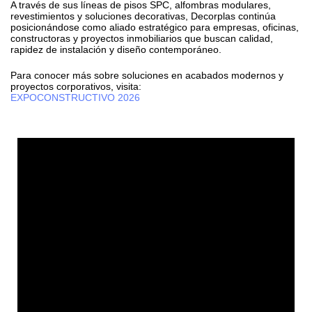
A través de sus líneas de pisos SPC, alfombras modulares,
revestimientos y soluciones decorativas, Decorplas continúa
posicionándose como aliado estratégico para empresas, oficinas,
constructoras y proyectos inmobiliarios que buscan calidad,
rapidez de instalación y diseño contemporáneo.
Para conocer más sobre soluciones en acabados modernos y
proyectos corporativos, visita:
EXPOCONSTRUCTIVO 2026