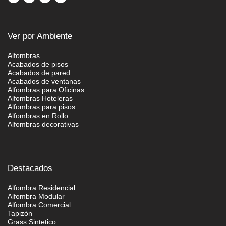
Ver por Ambiente
Alfombras
Acabados de pisos
Acabados de pared
Acabados de ventanas
Alfombras para Oficinas
Alfombras Hoteleras
Alfombras para pisos
Alfombras en Rollo
Alfombras decorativas
Destacados
Alfombra Residencial
Alfombra Modular
Alfombra Comercial
Tapizón
Grass Sintetico