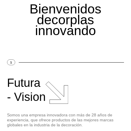
Bienvenidos
decorplas
innovando
1
Futura
- Vision
Somos una empresa innovadora con más de 28 años de
experiencia, que ofrece productos de las mejores marcas
globales en la industria de la decoración.