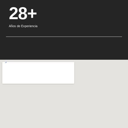
28+
Años de Experiencia