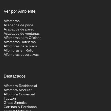
Ver por Ambiente
Alfombras
Acabados de pisos
Acabados de pared
Acabados de ventanas
Alfombras para Oficinas
Alfombras Hoteleras
Alfombras para pisos
Alfombras en Rollo
Alfombras decorativas
Destacados
Alfombra Residencial
Alfombra Modular
Alfombra Comercial
Tapizón
Grass Sintetico
Cortinas & Persianas