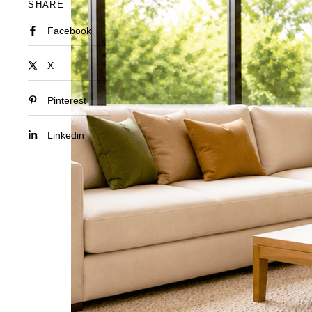
SHARE
Facebook
X
Pinterest
Linkedin