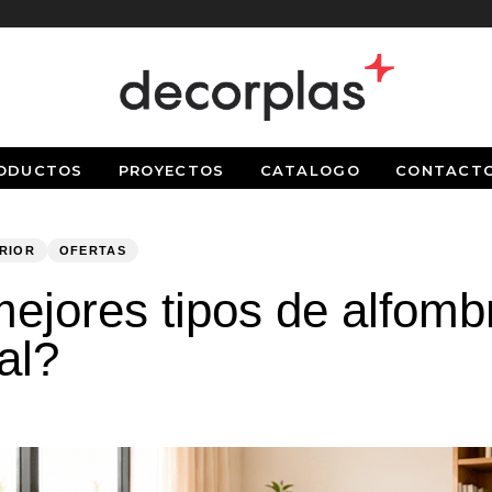
ODUCTOS
PROYECTOS
CATALOGO
CONTACT
ERIOR
OFERTAS
ejores tipos de alfomb
al?