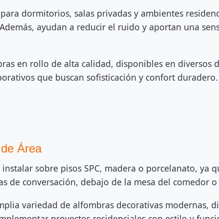
ara dormitorios, salas privadas y ambientes residen
 Además, ayudan a reducir el ruido y aportan una se
s en rollo de alta calidad, disponibles en diversos di
porativos que buscan sofisticación y confort duradero.
 de Área
instalar sobre pisos SPC, madera o porcelanato, ya q
as de conversación, debajo de la mesa del comedor o 
plia variedad de alfombras decorativas modernas, di
omplementar proyectos residenciales con estilo y funci