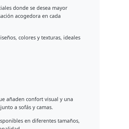
ciales donde se desea mayor
nsación acogedora en cada
seños, colores y texturas, ideales
ue añaden confort visual y una
junto a sofás y camas.
sponibles en diferentes tamaños,
onalidad.