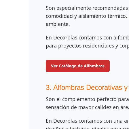
Son especialmente recomendadas p
comodidad y aislamiento térmico.
ambiente.
En Decorplas contamos con alfombra
para proyectos residenciales y cor
Ver Catálogo de Alfombras
3. Alfombras Decorativas y
Son el complemento perfecto para 
sensación de mayor calidez en áre
En Decorplas contamos con una am
diseños y texturas, ideales para c