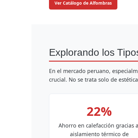
Ver Catálogo de Alfombras
Explorando los Tipo
En el mercado peruano, especialm
crucial. No se trata solo de estétic
22%
Ahorro en calefacción gracias a
aislamiento térmico de