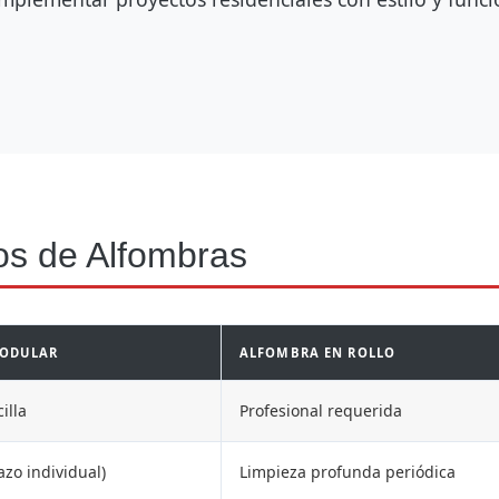
os de Alfombras
ODULAR
ALFOMBRA EN ROLLO
illa
Profesional requerida
azo individual)
Limpieza profunda periódica