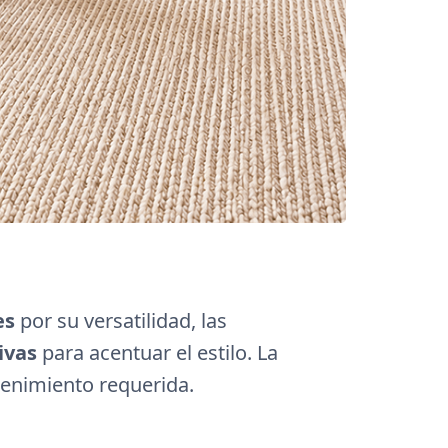
es
por su versatilidad, las
ivas
para acentuar el estilo. La
ntenimiento requerida.