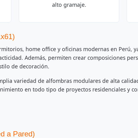
alto gramaje.
1x61)
dormitorios, home office y oficinas modernas en Perú,
racticidad. Además, permiten crear composiciones pers
stilo de decoración.
plia variedad de alfombras modulares de alta calidad
tenimiento en todo tipo de proyectos residenciales y co
ed a Pared)