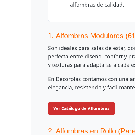
alfombras de calidad.
1. Alfombras Modulares (6
Son ideales para salas de estar, 
perfecta entre diseño, confort y p
y texturas para adaptarse a cada e
En Decorplas contamos con una am
elegancia, resistencia y fácil man
Ver Catálogo de Alfombras
2. Alfombras en Rollo (Par