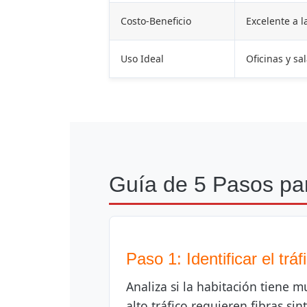
Costo-Beneficio
Excelente a l
Uso Ideal
Oficinas y sal
Guía de 5 Pasos par
Paso 1: Identificar el trá
Analiza si la habitación tiene 
alto tráfico requieren fibras sin