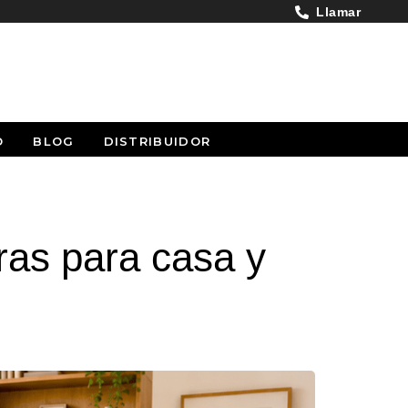
Llamar
O
BLOG
DISTRIBUIDOR
ras para casa y