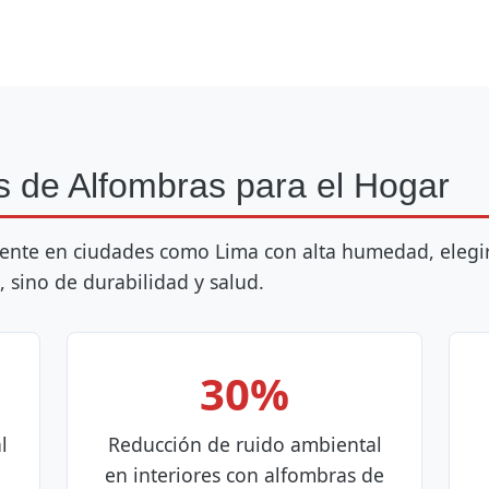
s de Alfombras para el Hogar
ente en ciudades como Lima con alta humedad, elegir
a, sino de durabilidad y salud.
30%
l
Reducción de ruido ambiental
en interiores con alfombras de