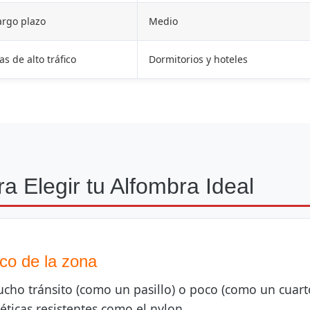
argo plazo
Medio
as de alto tráfico
Dormitorios y hoteles
a Elegir tu Alfombra Ideal
fico de la zona
mucho tránsito (como un pasillo) o poco (como un cuart
téticas resistentes como el nylon.