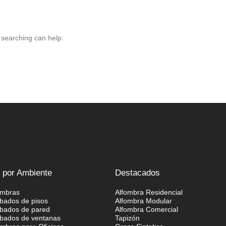
s searching can help.
 por Ambiente
Destacados
ombras
Alfombra Residencial
bados de pisos
Alfombra Modular
bados de pared
Alfombra Comercial
bados de ventanas
Tapizón