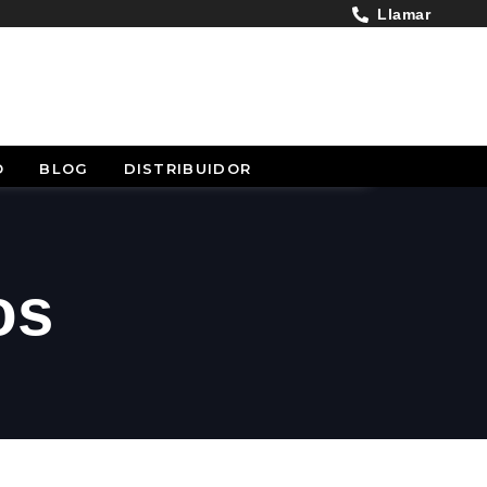
Llamar
O
BLOG
DISTRIBUIDOR
os