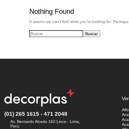
Nothing Found
It seems we can’t find what you’re looking for. Perhap
Ver
Alf
(01) 265 1615 - 471 2048
Aca
Aca
Av. Bernardo Alcedo 163 Lince - Lima,
Aca
Perú.