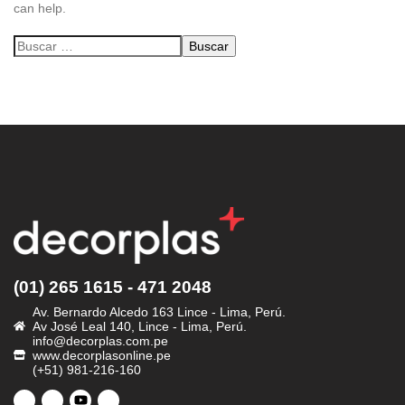
can help.
(01) 265 1615 - 471 2048
Av. Bernardo Alcedo 163 Lince - Lima, Perú.
Av José Leal 140, Lince - Lima, Perú.
info@decorplas.com.pe
www.decorplasonline.pe
(+51) 981-216-160