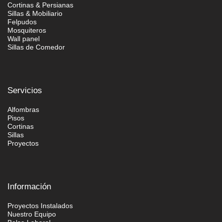
Cortinas & Persianas
Sillas & Mobiliario
Felpudos
Mosquiteros
Wall panel
Sillas de Comedor
Servicios
Alfombras
Pisos
Cortinas
Sillas
Proyectos
Información
Proyectos Instalados
Nuestro Equipo