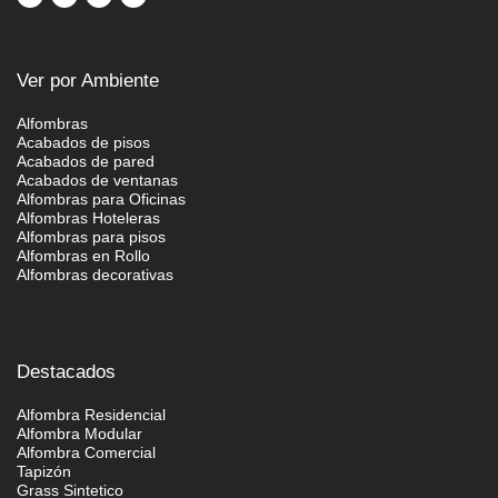
Ver por Ambiente
Alfombras
Acabados de pisos
Acabados de pared
Acabados de ventanas
Alfombras para Oficinas
Alfombras Hoteleras
Alfombras para pisos
Alfombras en Rollo
Alfombras decorativas
Destacados
Alfombra Residencial
Alfombra Modular
Alfombra Comercial
Tapizón
Grass Sintetico