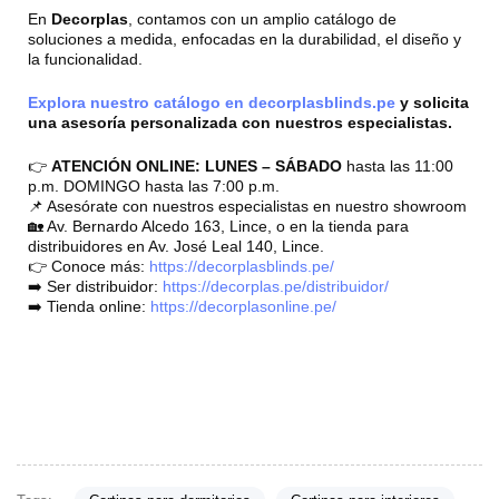
En
Decorplas
, contamos con un amplio catálogo de
soluciones a medida, enfocadas en la durabilidad, el diseño y
la funcionalidad.
Explora nuestro catálogo en decorplasblinds.pe
y solicita
una asesoría personalizada con nuestros especialistas.
👉
ATENCIÓN ONLINE: LUNES – SÁBADO
hasta las 11:00
p.m. DOMINGO hasta las 7:00 p.m.
📌 Asesórate con nuestros especialistas en nuestro showroom
🏡 Av. Bernardo Alcedo 163, Lince, o en la tienda para
distribuidores en Av. José Leal 140, Lince.
👉 Conoce más:
https://decorplasblinds.pe/
➡️ Ser distribuidor:
https://decorplas.pe/distribuidor/
➡️ Tienda online:
https://decorplasonline.pe/