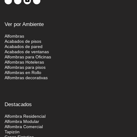
Ver por Ambiente
Alfombras
Acabados de pisos
Acabados de pared
Acabados de ventanas
Alfombras para Oficinas
Alfombras Hoteleras
Alfombras para pisos
Alfombras en Rollo
Alfombras decorativas
Destacados
Alfombra Residencial
Alfombra Modular
Alfombra Comercial
Tapizón
Grass Sintetico