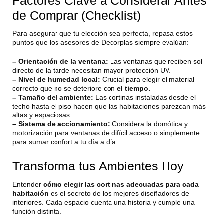
Factores Clave a Considerar Antes
de Comprar (Checklist)
Para asegurar que tu elección sea perfecta, repasa estos
puntos que los asesores de Decorplas siempre evalúan:
– Orientación de la ventana:
Las ventanas que reciben sol
directo de la tarde necesitan mayor protección UV.
– Nivel de humedad local:
Crucial para elegir el material
correcto que no se deteriore con
el tiempo.
– Tamaño del ambiente:
Las cortinas instaladas desde el
techo hasta el piso hacen que las habitaciones parezcan más
altas y espaciosas.
– Sistema de accionamiento:
Considera la domótica y
motorización para ventanas de difícil acceso o simplemente
para sumar confort a tu día a día.
Transforma tus Ambientes Hoy
Entender
cómo elegir las cortinas adecuadas para cada
habitación
es el secreto de los mejores diseñadores de
interiores. Cada espacio cuenta una historia y cumple una
función distinta.