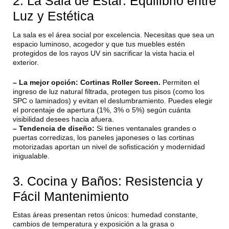
2. La Sala de Estar: Equilibrio entre
Luz y Estética
La sala es el área social por excelencia. Necesitas que sea un
espacio luminoso, acogedor y que tus muebles estén
protegidos de los rayos UV sin sacrificar la vista hacia el
exterior.
– La mejor opción:
Cortinas Roller Screen.
Permiten el
ingreso de luz natural filtrada, protegen tus pisos (como los
SPC o laminados) y evitan el deslumbramiento. Puedes elegir
el porcentaje de apertura (1%, 3% o 5%) según cuánta
visibilidad desees hacia afuera.
– Tendencia de diseño:
Si tienes ventanales grandes o
puertas corredizas, los paneles japoneses o las cortinas
motorizadas aportan un nivel de sofisticación y modernidad
inigualable.
3. Cocina y Baños: Resistencia y
Fácil Mantenimiento
Estas áreas presentan retos únicos: humedad constante,
cambios de temperatura y exposición a la grasa o