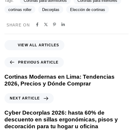
Tags:
Cortinas para dormitorios
Cortinas para interiores
cortinas roller
Decorplas
Elección de cortinas
SHARE ON
VIEW ALL ARTICLES
PREVIOUS ARTICLE
Cortinas Modernas en Lima: Tendencias
2026, Precios y Dónde Comprar
NEXT ARTICLE
Cyber Decorplas 2026: hasta 60% de
descuento en sillas ergonómicas, pisos y
decoración para tu hogar u oficina