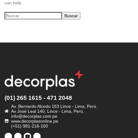
can help.
(01) 265 1615 - 471 2048
Av. Bernardo Alcedo 163 Lince - Lima, Perú.
Av José Leal 140, Lince - Lima, Perú.
info@decorplas.com.pe
www.decorplasonline.pe
(+51) 981-216-160