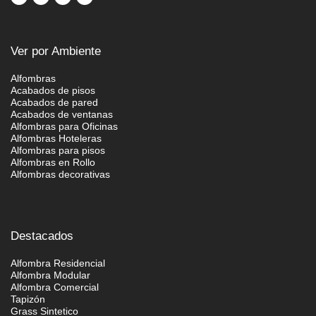
Ver por Ambiente
Alfombras
Acabados de pisos
Acabados de pared
Acabados de ventanas
Alfombras para Oficinas
Alfombras Hoteleras
Alfombras para pisos
Alfombras en Rollo
Alfombras decorativas
Destacados
Alfombra Residencial
Alfombra Modular
Alfombra Comercial
Tapizón
Grass Sintetico