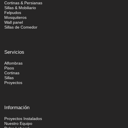
Cortinas & Persianas
Sillas & Mobiliario
Felpudos
Mosquiteros
Wall panel
Sillas de Comedor
Servicios
Alfombras
Pisos
Cortinas
Sillas
Proyectos
Información
Proyectos Instalados
Nuestro Equipo