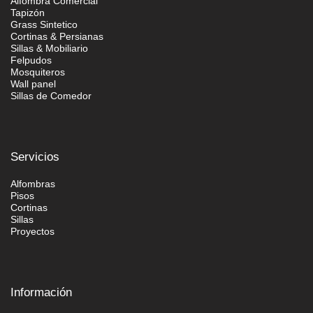
Alfombra Comercial
Tapizón
Grass Sintetico
Cortinas & Persianas
Sillas & Mobiliario
Felpudos
Mosquiteros
Wall panel
Sillas de Comedor
Servicios
Alfombras
Pisos
Cortinas
Sillas
Proyectos
Información