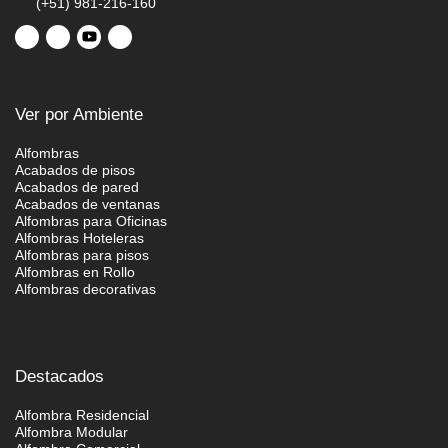
(+51) 981-216-160
Ver por Ambiente
Alfombras
Acabados de pisos
Acabados de pared
Acabados de ventanas
Alfombras para Oficinas
Alfombras Hoteleras
Alfombras para pisos
Alfombras en Rollo
Alfombras decorativas
Destacados
Alfombra Residencial
Alfombra Modular