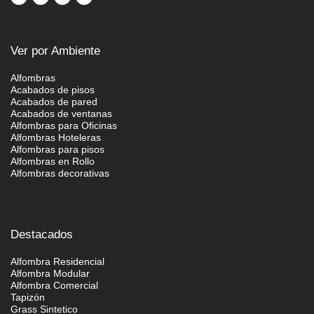
Ver por Ambiente
Alfombras
Acabados de pisos
Acabados de pared
Acabados de ventanas
Alfombras para Oficinas
Alfombras Hoteleras
Alfombras para pisos
Alfombras en Rollo
Alfombras decorativas
Destacados
Alfombra Residencial
Alfombra Modular
Alfombra Comercial
Tapizón
Grass Sintetico