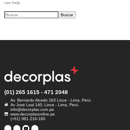
can help.
(01) 265 1615 - 471 2048
Av. Bernardo Alcedo 163 Lince - Lima, Perú.
Av José Leal 140, Lince - Lima, Perú.
info@decorplas.com.pe
www.decorplasonline.pe
(+51) 981-216-160