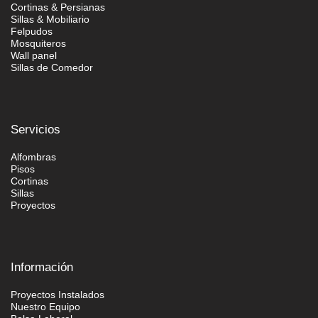
Cortinas & Persianas
Sillas & Mobiliario
Felpudos
Mosquiteros
Wall panel
Sillas de Comedor
Servicios
Alfombras
Pisos
Cortinas
Sillas
Proyectos
Información
Proyectos Instalados
Nuestro Equipo